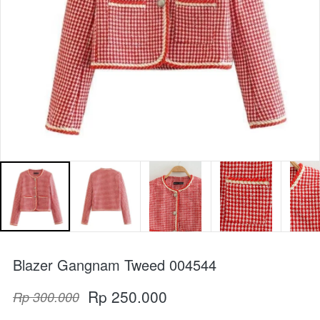
Blazer Gangnam Tweed 004544
Rp 250.000
Rp 300.000