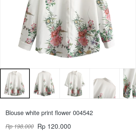
Blouse white print flower 004542⁣
Rp 120.000
Rp 198.000