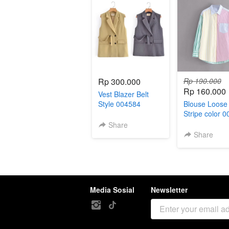
Rp 300.000
Rp 190.000
Rp 160.000
Vest Blazer Belt
Style 004584
Blouse Loose
Stripe color 
Share
Share
Media Sosial
Newsletter