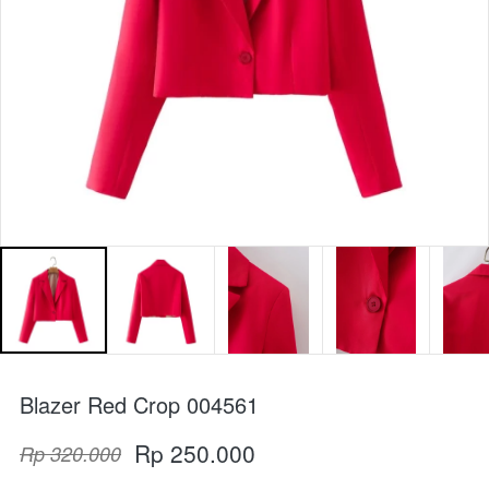
Blazer Red Crop 004561
Rp 250.000
Rp 320.000