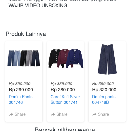
. WAJIB VIDEO UNBOXING
Produk Lainnya
Rp 350.000
Rp 335.000
Rp 350.000
Rp 290.000
Rp 280.000
Rp 320.000
Denim Pants
Cardi Knit Silver
Denim pants
004746
Button 004741
004748B
Share
Share
Share
Banyak pilihan warna 