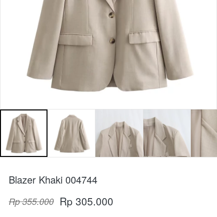
Blazer Khaki 004744
Rp 305.000
Rp 355.000