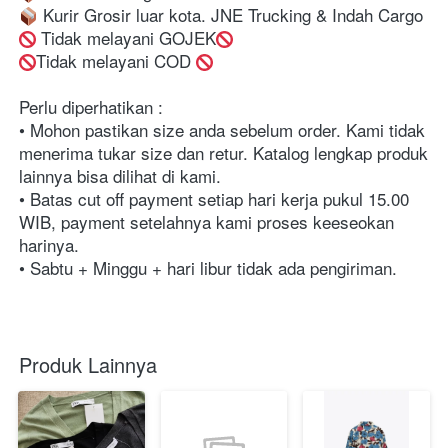
 Kurir Grosir luar kota. JNE Trucking & Indah Cargo
 Tidak melayani GOJEK
Tidak melayani COD 
Perlu diperhatikan :⁣⁣⁣⁣⁣
• Mohon pastikan size anda sebelum order. Kami tidak 
menerima tukar size dan retur. Katalog lengkap produk 
lainnya bisa dilihat di kami.⁣⁣⁣⁣⁣
• Batas cut off payment setiap hari kerja pukul 15.00 
WIB, payment setelahnya kami proses keeseokan 
harinya. ⁣⁣⁣⁣
• Sabtu + Minggu + hari libur tidak ada pengiriman. ⁣⁣⁣⁣
Produk Lainnya