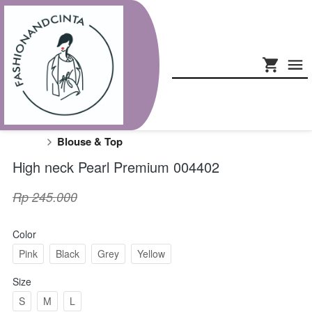
Blouse & Top
High neck Pearl Premium 004402
Rp 245.000
Color
Pink
Black
Grey
Yellow
Size
S
M
L