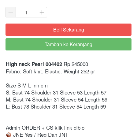
Beli Sekarang
`
Tambah ke Keranjang
`
 Rp 245000
High neck Pearl 004402
Fabric: Soft knit. Elastic. Weight 252 gr
Size S M L inn cm 
S: Bust 74 Shoulder 31 Sleeve 53 Length 57
M: Bust 74 Shoulder 31 Sleeve 54 Length 59
L: Bust 78 Shoulder 31 Sleeve 54 Length 59
Admin ORDER + CS klik link dibio
 JNE Yes / Reg Dan JNT