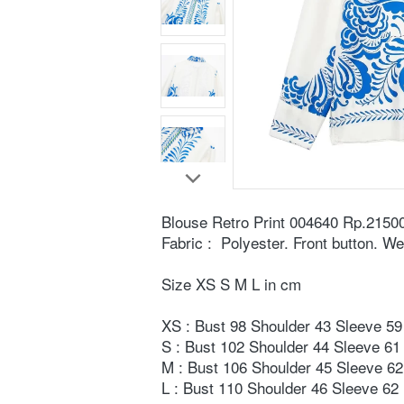
Blouse Retro Print 004640 Rp.2150
Fabric :  Polyester. Front button. We
Size XS S M L in cm
XS : Bust 98 Shoulder 43 Sleeve 59 
S : Bust 102 Shoulder 44 Sleeve 61 
M : Bust 106 Shoulder 45 Sleeve 62
L : Bust 110 Shoulder 46 Sleeve 62 