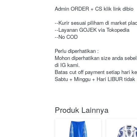
Admin ORDER + CS klik link dibio
--Kurir sesuai piliham di market pl
--Layanan GOJEK via Tokopedia
--No COD
Perlu diperhatikan :
Mohon diperhatikan size anda sebelu
di IG kami.
Batas cut off payment setiap hari 
Sabtu + Minggu + Hari LIBUR tidak 
Produk Lainnya