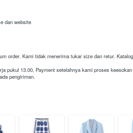
ace dan website
m order. Kami tidak menerima tukar size dan retur. Katalog l
kerja pukul 13.00, Payment setelahnya kami proses keesokan
ada pengiriman.